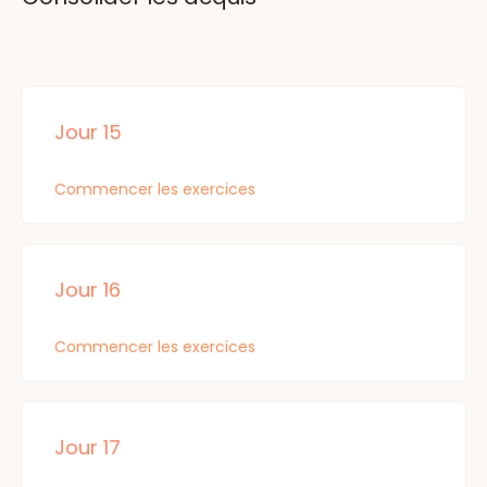
Jour 15
Commencer les exercices
Jour 16
Commencer les exercices
Face Gym
Jour 17