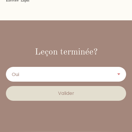
Exercice 'Lapin'
Leçon terminée?
Valider