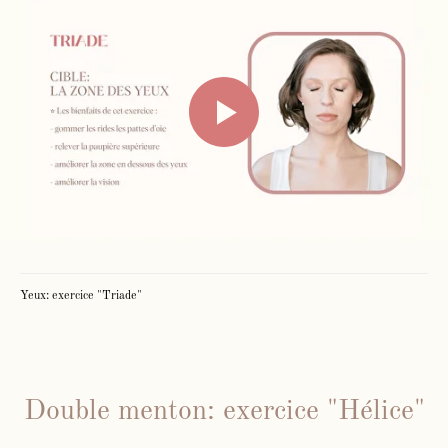
Yeux: exercice "Triade"
Double menton: exercice "Hélice"