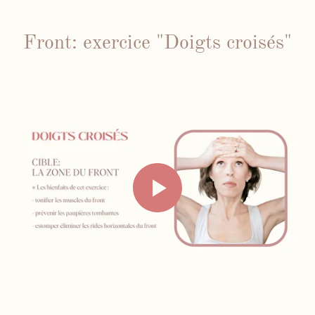
Front: exercice "Doigts croisés"