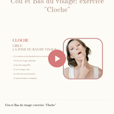
Cou et Bas du visage: exercice
"Cloche"
Face Gym
Me contacter par WhatsApp
Mes cours en présentiel et / ou
Cou et Bas du visage: exercice "Cloche"
individuels