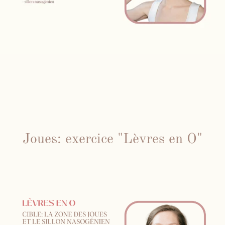
Joues: exercice "Lèvres en O"