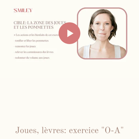
Joues, lèvres: exercice "O-A"