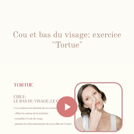
Cou et bas du visage: exercice
"Tortue"