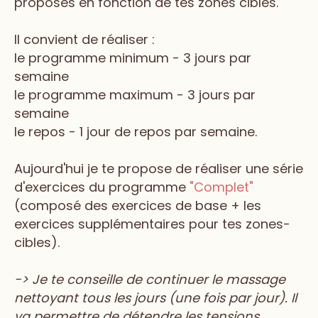
proposés en fonction de tes zones cibles.
Il convient de réaliser :
le programme minimum - 3 jours par
semaine
le programme maximum - 3 jours par
semaine
le repos - 1 jour de repos par semaine.
Aujourd'hui je te propose de réaliser une série
d'exercices du programme
"Complet"
(composé des exercices de base + les
exercices supplémentaires pour tes zones-
cibles).
-> Je te conseille de continuer le massage
nettoyant tous les jours (une fois par jour). Il
va permettre de détendre les tensions