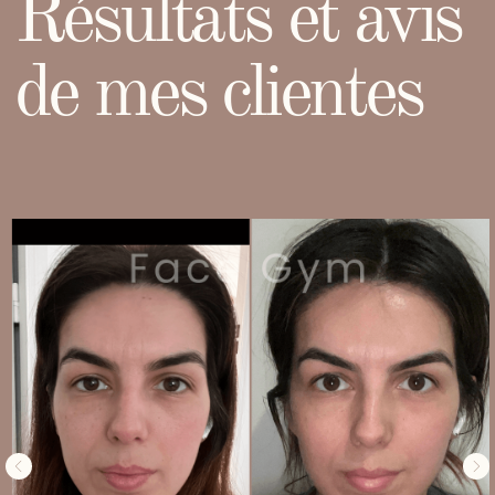
- Christian Dior
Gym du visage
C'est un rituel beauté qui fait partie de