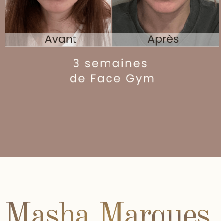
mon quotidien depuis maintenant plus
de 5 ans!
Avis de mes
clientes