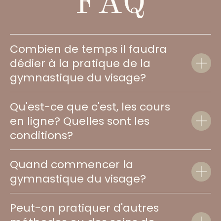
37 ans, 3 enfants
Combien de temps il faudra
dédier à la pratique de la
gymnastique du visage?
Qu'est-ce que c'est, les cours
en ligne? Quelles sont les
conditions?
Quand commencer la
gymnastique du visage?
Peut-on pratiquer d'autres
Fondatrice des cours en