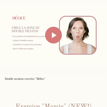
Double menton: exercice "Hélice"
Exercice "Mamie" (NEW!)