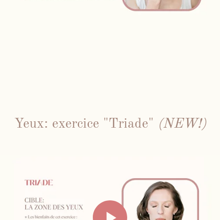
Yeux: exercice "Triade"
(NEW!)