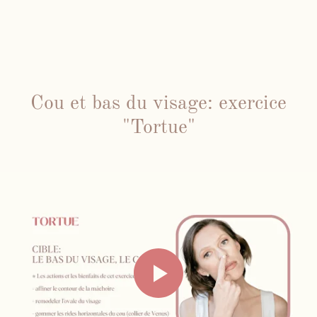
Cou et bas du visage: exercice
"Tortue"