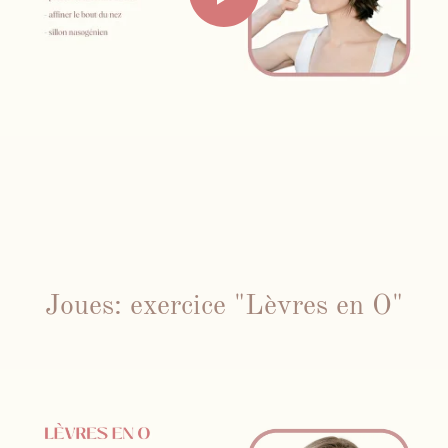
Joues: exercice "Lèvres en O"