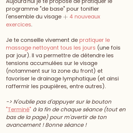
Aujourd'hui je te propose de pratiquer le
programme "de base" pour tonifier
l'ensemble du visage
4 nouveaux
+
exercices
.
Je te conseille vivement de
pratiquer le
massage nettoyant tous les jours
(une fois
par jour). Il va permettre de détendre les
tensions accumulées sur le visage
(notamment sur la zone du front) et
favoriser le drainage lymphatique (et ainsi
raffermir les paupières, entre autres).
-> N'oublie pas d'appuyer sur le bouton
"
Terminé
"
à la fin de chaque séance (tout en
bas de la page) pour m'avertir de ton
avancement ! Bonne séance !