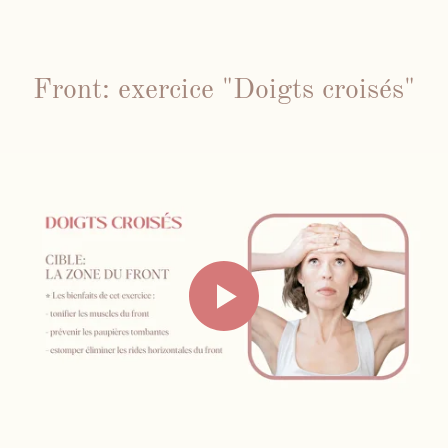
Front: exercice "Doigts croisés"