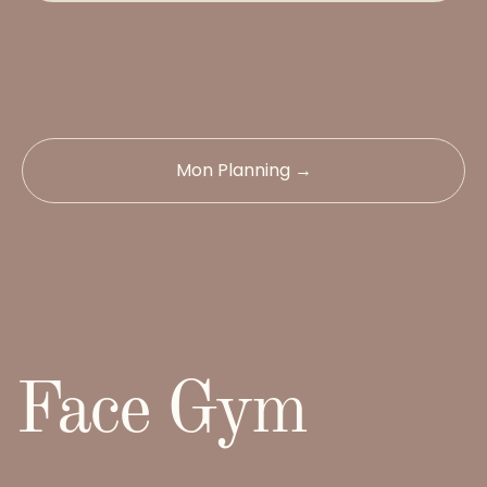
Mon Planning →