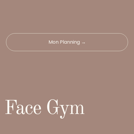
Mon Planning →