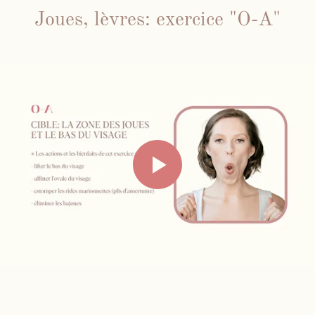
Joues, lèvres: exercice "O-A"