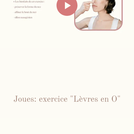
Joues: exercice "Lèvres en O"