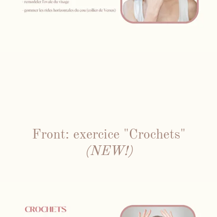
Front: exercice "Crochets"
(NEW!)
Face Gym