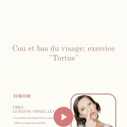
Cou et bas du visage: exercice
"Tortue"