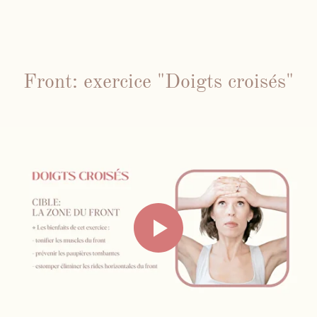
Front: exercice "Doigts croisés"