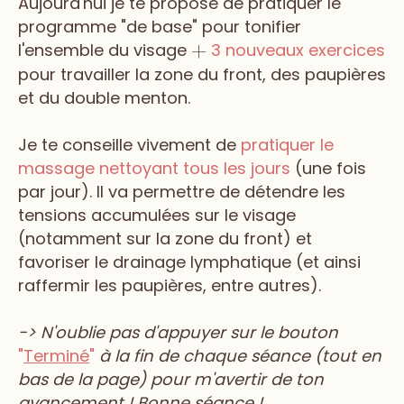
Aujourd'hui je te propose de pratiquer le
programme "de base" pour tonifier
l'ensemble du visage
3 nouveaux exercices
+
pour travailler la zone du front, des paupières
et du double menton.
Je te conseille vivement de
pratiquer le
massage nettoyant tous les jours
(une fois
par jour). Il va permettre de détendre les
tensions accumulées sur le visage
(notamment sur la zone du front) et
favoriser le drainage lymphatique (et ainsi
raffermir les paupières, entre autres).
-> N'oublie pas d'appuyer sur le bouton
"
Terminé
"
à la fin de chaque séance (tout en
bas de la page) pour m'avertir de ton
avancement ! Bonne séance !