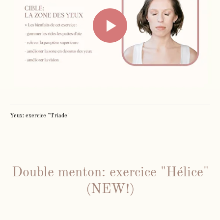
Yeux: exercice "Triade"
Double menton: exercice "Hélice"
(NEW!)