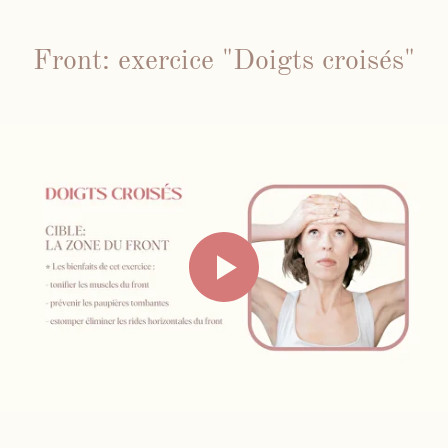
Front: exercice "Doigts croisés"