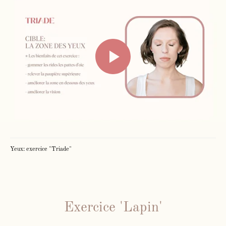
Yeux: exercice "Triade"
Exercice 'Lapin'