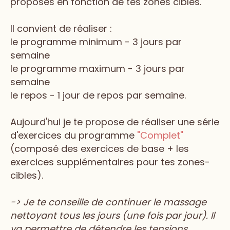
proposés en fonction de tes zones cibles.
Il convient de réaliser :
le programme minimum - 3 jours par
semaine
le programme maximum - 3 jours par
semaine
le repos - 1 jour de repos par semaine.
Aujourd'hui je te propose de réaliser une série
d'exercices du programme
"Complet"
(composé des exercices de base + les
exercices supplémentaires pour tes zones-
cibles).
-> Je te conseille de continuer le massage
nettoyant tous les jours (une fois par jour). Il
va permettre de détendre les tensions