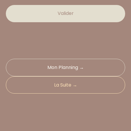
Valider
Mon Planning →
La Suite →