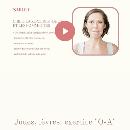
Joues, lèvres: exercice "O-A"