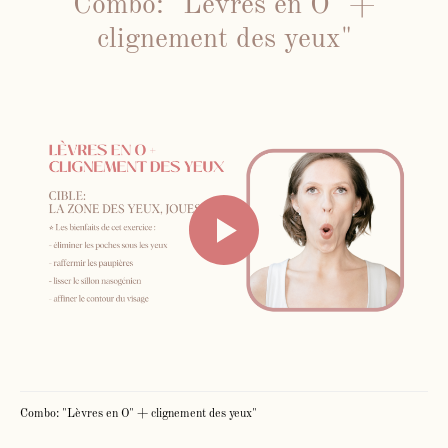
Combo: "Lèvres en O" +
clignement des yeux"
Combo: "Lèvres en O" + clignement des yeux"