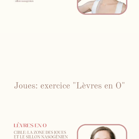
Joues: exercice "Lèvres en O"