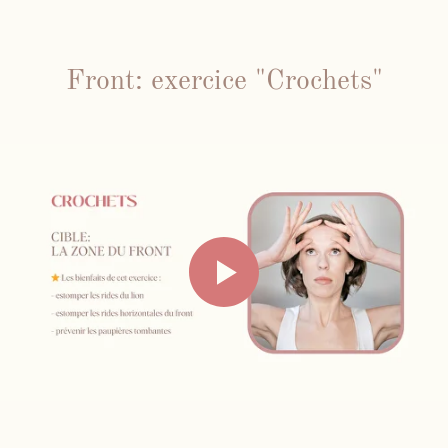
Front: exercice "Crochets"
Face Gym
Me contacter par WhatsApp
Mes cours en présentiel et / ou
individuels
Inst
Fb