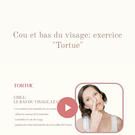
Cou et bas du visage: exercice
"Tortue"