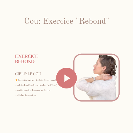
Cou: Exercice "Rebond"