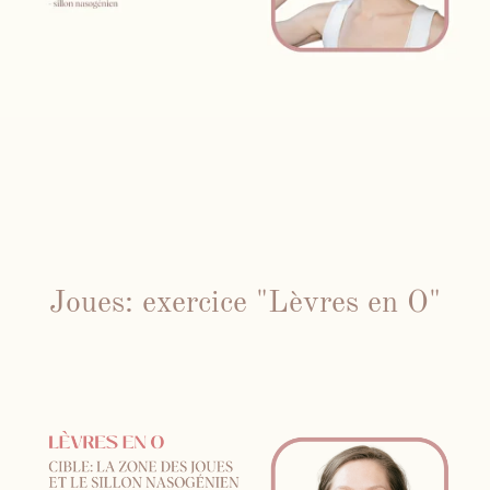
Joues: exercice "Lèvres en O"