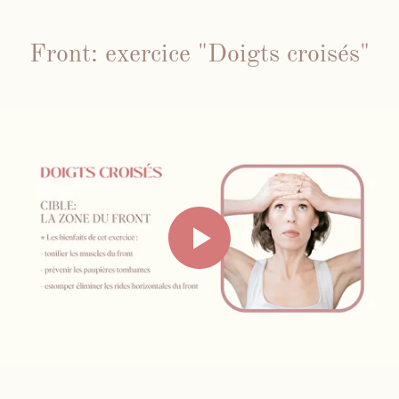
Front: exercice "Doigts croisés"