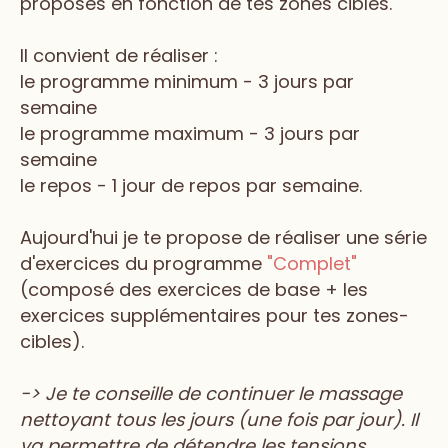
proposés en fonction de tes zones cibles.
Il convient de réaliser :
le programme minimum - 3 jours par
semaine
le programme maximum - 3 jours par
semaine
le repos - 1 jour de repos par semaine.
Aujourd'hui je te propose de réaliser une série
d'exercices du programme
"Complet"
(composé des exercices de base + les
exercices supplémentaires pour tes zones-
cibles).
-> Je te conseille de continuer le massage
nettoyant tous les jours (une fois par jour). Il
va permettre de détendre les tensions