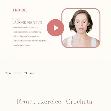
Yeux: exercice "Triade"
Front: exercice "Crochets"