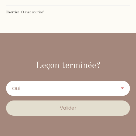
Exercice 'O avec sourire"
Leçon terminée?
Valider