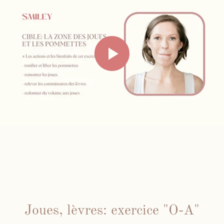
Joues, lèvres: exercice "O-A"