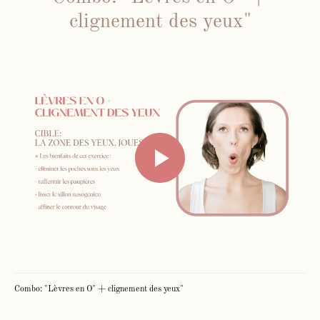
clignement des yeux"
Combo: "Lèvres en O" + clignement des yeux"