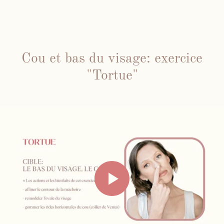
Cou et bas du visage: exercice
"Tortue"