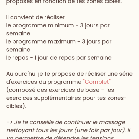
proposés en fonction de tes zones cibles.
Il convient de réaliser :
le programme minimum - 3 jours par
semaine
le programme maximum - 3 jours par
semaine
le repos - 1 jour de repos par semaine.
Aujourd'hui je te propose de réaliser une série
d'exercices du programme
"Complet"
(composé des exercices de base + les
exercices supplémentaires pour tes zones-
cibles).
-> Je te conseille de continuer le massage
nettoyant tous les jours (une fois par jour). Il
va permettre de détendre les tensions