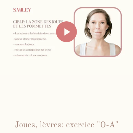
Joues, lèvres: exercice "O-A"