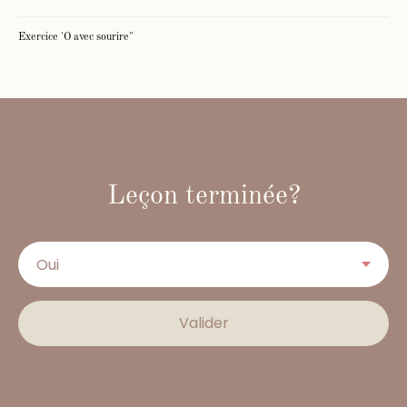
Exercice 'O avec sourire"
Leçon terminée?
Valider