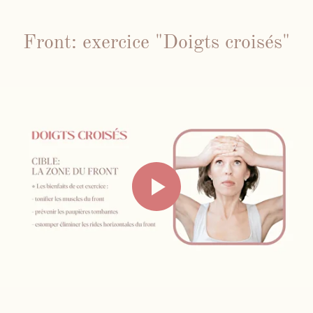
Front: exercice "Doigts croisés"