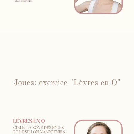
Joues: exercice "Lèvres en O"