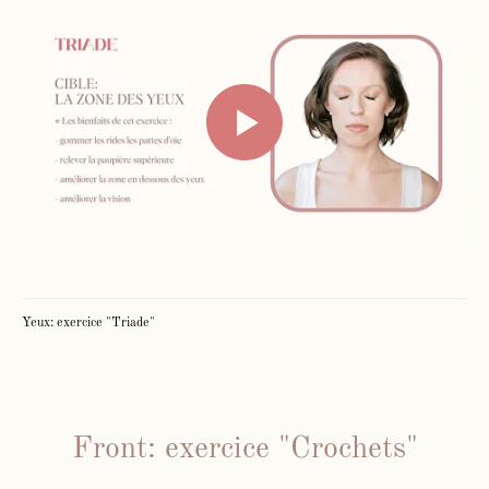
Yeux: exercice "Triade"
Front: exercice "Crochets"