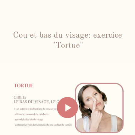
Cou et bas du visage: exercice
"Tortue"