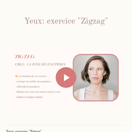
Yeux: exercice "Zigzag"
Yeux: exercice "Zigzag"