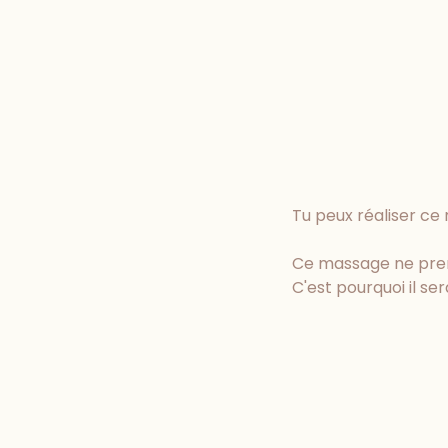
Tu peux réaliser c
Ce massage ne pren
C'est pourquoi il ser