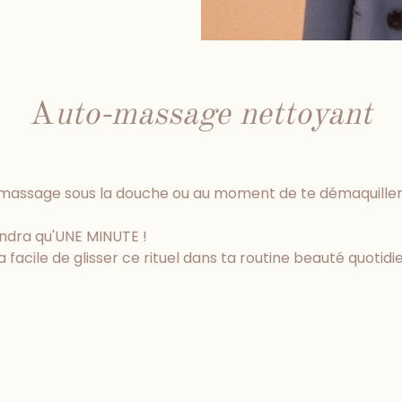
A
uto-massage nettoyant
e massage sous la douche ou au moment de te démaquiller
dra qu'UNE MINUTE !
a facile de glisser ce rituel dans ta routine beauté quotidi