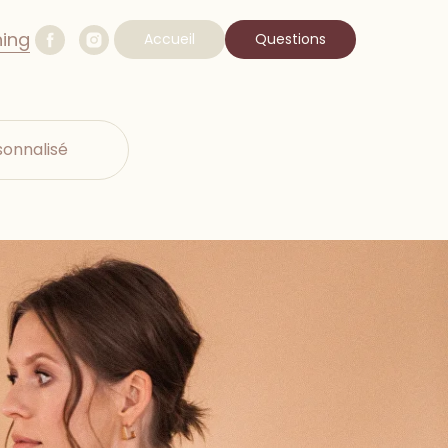
ning
Accueil
Questions
onnalisé