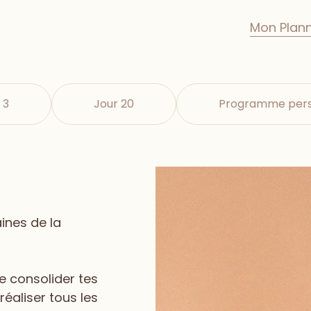
Mon Plan
 3
Jour 20
Programme pers
ines de la
e consolider tes
éaliser tous les