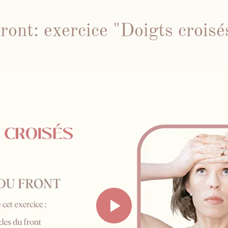
ront: exercice "Doigts croisé