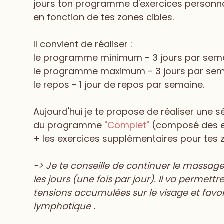
jours ton programme d'exercices personn
en fonction de tes zones cibles.
Il convient de réaliser :
le programme minimum - 3 jours par sem
le programme maximum - 3 jours par se
le repos - 1 jour de repos par semaine.
Aujourd'hui je te propose de réaliser une s
du programme
"Complet"
(composé des e
+ les exercices supplémentaires pour tes 
-> Je te conseille de continuer le massag
les jours (une fois par jour). Il va permett
tensions accumulées sur le visage et favor
lymphatique .