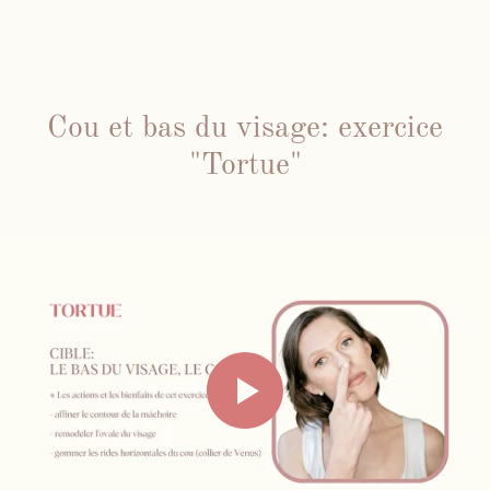
Cou et bas du visage: exercice
"Tortue"