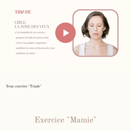
Yeux: exercice "Triade"
Exercice "Mamie"