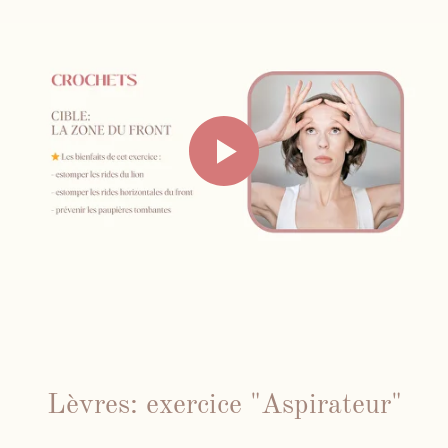
Face Gym
Me contacter par WhatsApp
Mes cours en présentiel et / ou
individuels
Lèvres: exercice "Aspirateur"