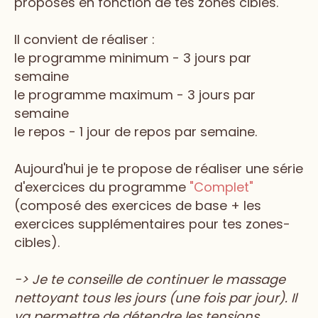
proposés en fonction de tes zones cibles.
Il convient de réaliser :
le programme minimum - 3 jours par
semaine
le programme maximum - 3 jours par
semaine
le repos - 1 jour de repos par semaine.
Aujourd'hui je te propose de réaliser une série
d'exercices du programme
"Complet"
(composé des exercices de base + les
exercices supplémentaires pour tes zones-
cibles).
-> Je te conseille de continuer le massage
nettoyant tous les jours (une fois par jour). Il
va permettre de détendre les tensions