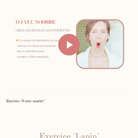
Exercice 'O avec sourire"
Exercice 'Lapin'