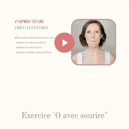
Inst
Fb
Exercice 'O avec sourire"