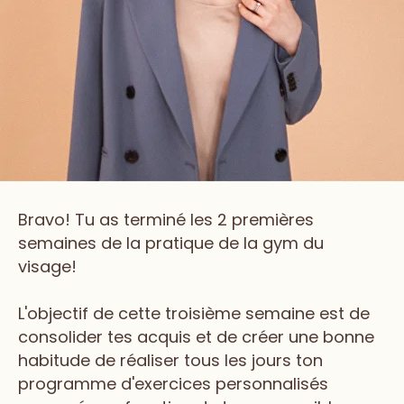
Bravo! Tu as terminé les 2 premières
semaines de la pratique de la gym du
visage!
L'objectif de cette troisième semaine est de
consolider tes acquis et de créer une bonne
habitude de réaliser tous les jours ton
programme d'exercices personnalisés