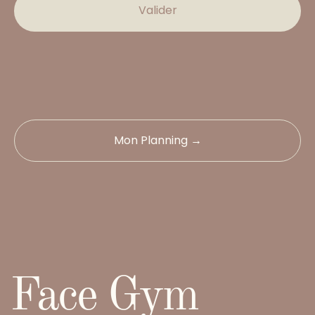
Valider
Mon Planning →