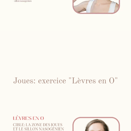
Joues: exercice "Lèvres en O"