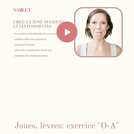
Joues, lèvres: exercice "O-A"