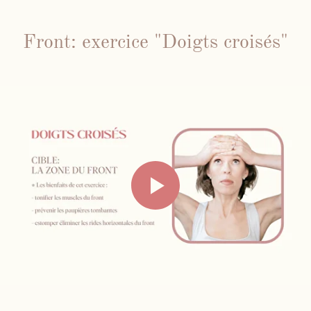
Front: exercice "Doigts croisés"