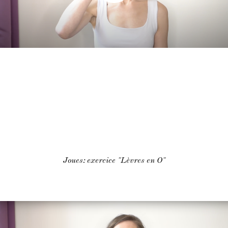
Joues: exercice "Lèvres en O"