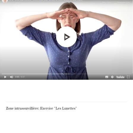
Zone intrasourcillière: Exercice "Les Lunettes"