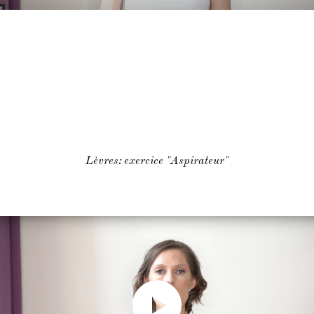
Lèvres: exercice "Aspirateur"
Face Gym