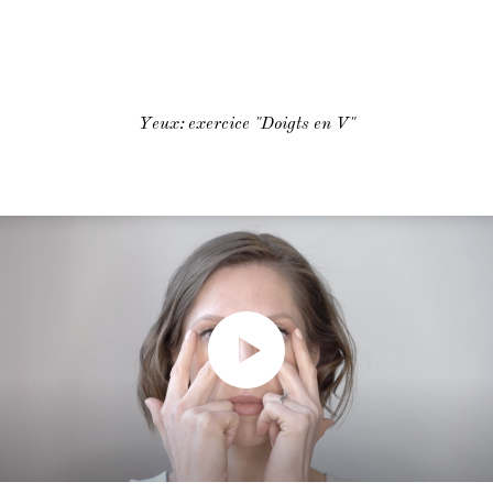
Yeux: exercice "Doigts en V"