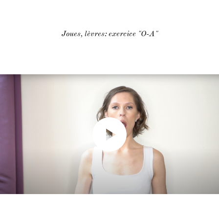
Joues, lèvres: exercice "O-A"