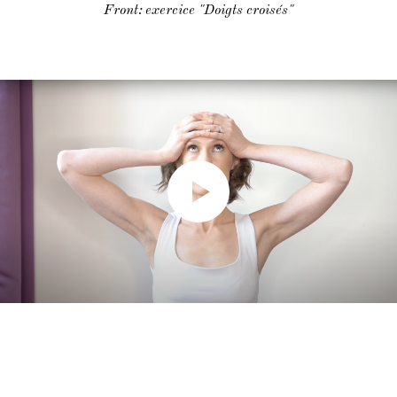
Front: exercice "Doigts croisés"