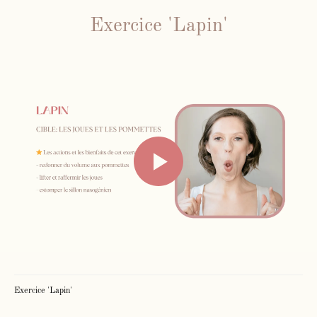
Exercice 'Lapin'
Inst
Fb
Exercice 'Lapin'