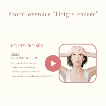
Front: exercice "Doigts croisés"