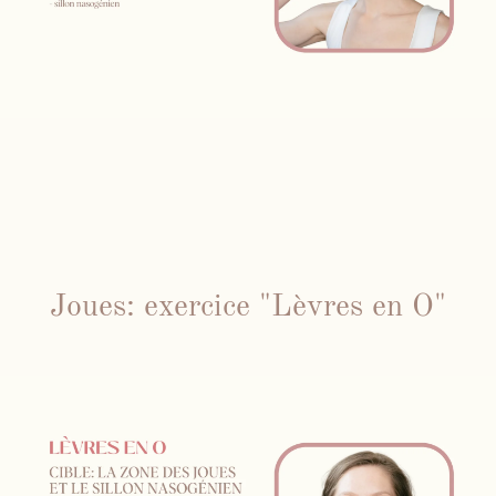
Joues: exercice "Lèvres en O"