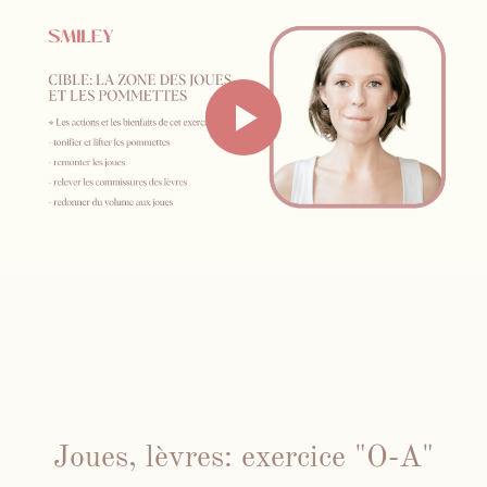
Joues, lèvres: exercice "O-A"