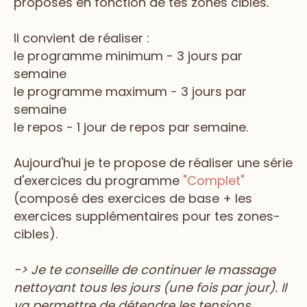
proposés en fonction de tes zones cibles.
Il convient de réaliser :
le programme minimum - 3 jours par
semaine
le programme maximum - 3 jours par
semaine
le repos - 1 jour de repos par semaine.
Aujourd'hui je te propose de réaliser une série
d'exercices du programme
"Complet"
(composé des exercices de base + les
exercices supplémentaires pour tes zones-
cibles).
-> Je te conseille de continuer le massage
nettoyant tous les jours (une fois par jour). Il
va permettre de détendre les tensions