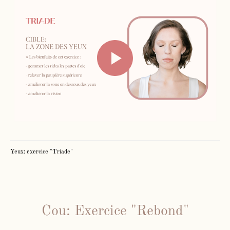
Yeux: exercice "Triade"
Cou: Exercice "Rebond"