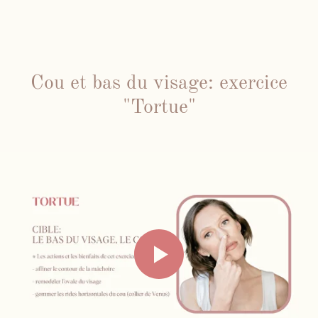
Cou et bas du visage: exercice
"Tortue"