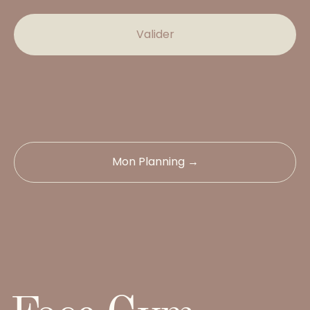
Valider
Mon Planning →