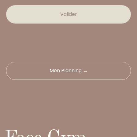
Valider
Mon Planning →