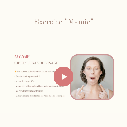
Exercice "Mamie"