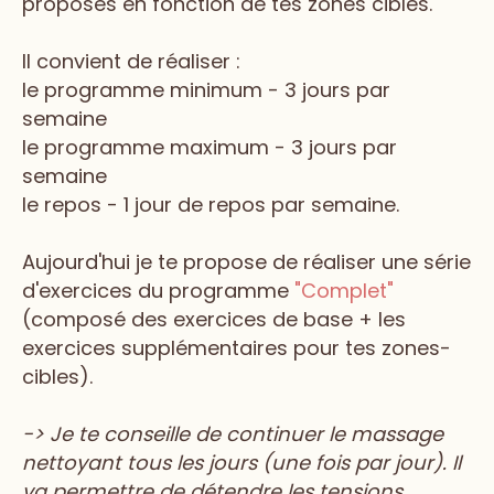
proposés en fonction de tes zones cibles.
Il convient de réaliser :
le programme minimum - 3 jours par
semaine
le programme maximum - 3 jours par
semaine
le repos - 1 jour de repos par semaine.
Aujourd'hui je te propose de réaliser une série
d'exercices du programme
"Complet"
(composé des exercices de base + les
exercices supplémentaires pour tes zones-
cibles).
-> Je te conseille de continuer le massage
nettoyant tous les jours (une fois par jour). Il
va permettre de détendre les tensions