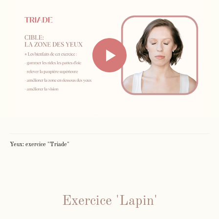
Yeux: exercice "Triade"
Exercice 'Lapin'