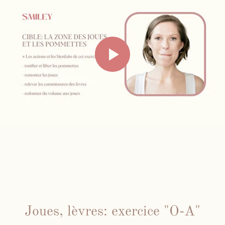
Joues, lèvres: exercice "O-A"