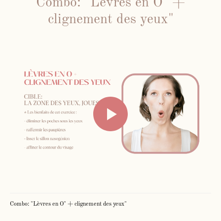
Combo: "Lèvres en O" +
clignement des yeux"
Combo: "Lèvres en O" + clignement des yeux"