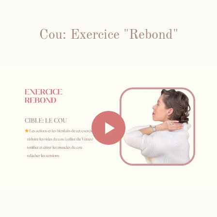
Cou: Exercice "Rebond"