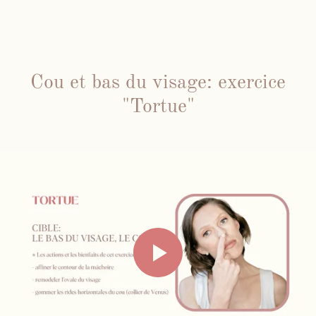
Cou et bas du visage: exercice
"Tortue"