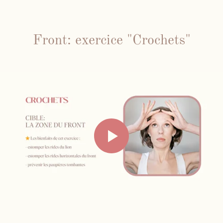
Face Gym
Front: exercice "Crochets"
Me contacter par WhatsApp
Mes cours en présentiel et / ou
individuels
Inst
Fb