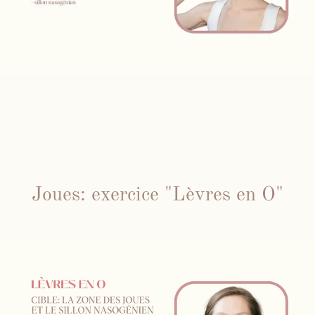
Joues: exercice "Lèvres en O"