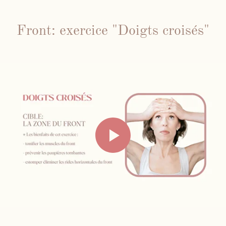
Front: exercice "Doigts croisés"