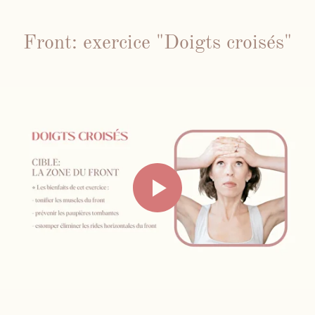
Front: exercice "Doigts croisés"