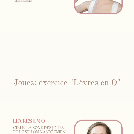
Joues: exercice "Lèvres en O"