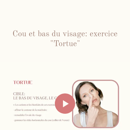
Cou et bas du visage: exercice
"Tortue"