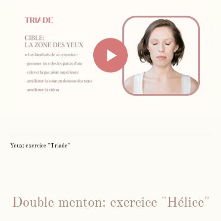
Yeux: exercice "Triade"
Double menton: exercice "Hélice"