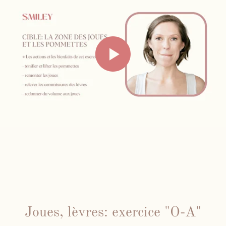
Joues, lèvres: exercice "O-A"