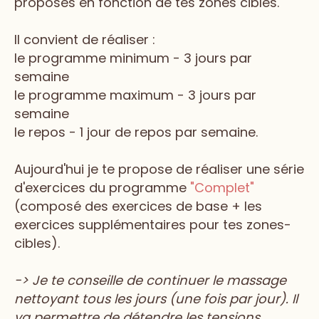
proposés en fonction de tes zones cibles.
Il convient de réaliser :
le programme minimum - 3 jours par
semaine
le programme maximum - 3 jours par
semaine
le repos - 1 jour de repos par semaine.
Aujourd'hui je te propose de réaliser une série
d'exercices du programme
"Complet"
(composé des exercices de base + les
exercices supplémentaires pour tes zones-
cibles).
-> Je te conseille de continuer le massage
nettoyant tous les jours (une fois par jour). Il
va permettre de détendre les tensions