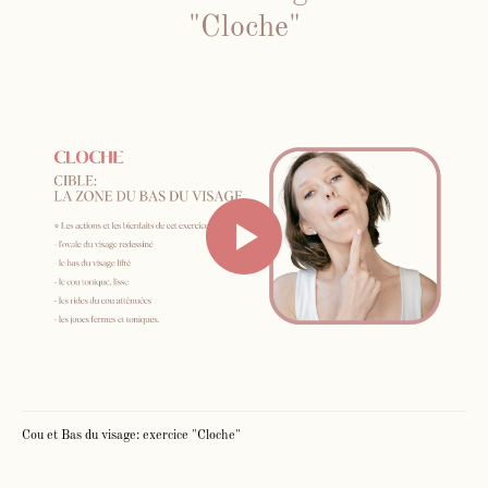
"Cloche"
Cou et Bas du visage: exercice "Cloche"
Face Gym