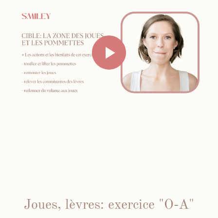
Joues, lèvres: exercice "O-A"