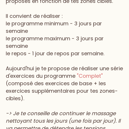
proposés en fonction de tes zones cibles.
Il convient de réaliser :
le programme minimum - 3 jours par
semaine
le programme maximum - 3 jours par
semaine
le repos - 1 jour de repos par semaine.
Aujourd'hui je te propose de réaliser une série
d'exercices du programme
"Complet"
(composé des exercices de base + les
exercices supplémentaires pour tes zones-
cibles).
-> Je te conseille de continuer le massage
nettoyant tous les jours (une fois par jour). Il
va permettre de détendre les tensions