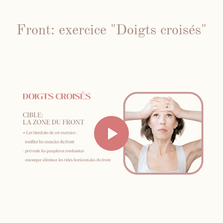
Front: exercice "Doigts croisés"