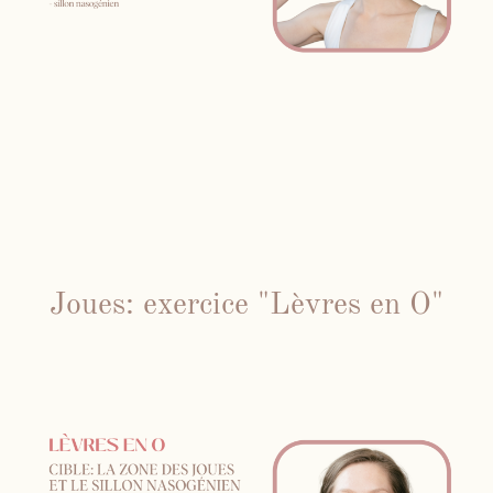
Joues: exercice "Lèvres en O"