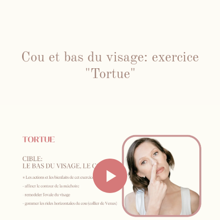
Cou et bas du visage: exercice
"Tortue"