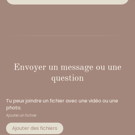
Envoyer un message ou une
question
Tu peux joindre un fichier avec une vidéo ou une
photo.
Ajouter un fichier.
Ajouter des fichiers