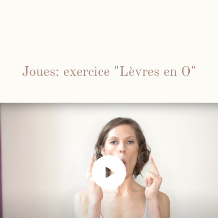
Joues: exercice "Lèvres en O"