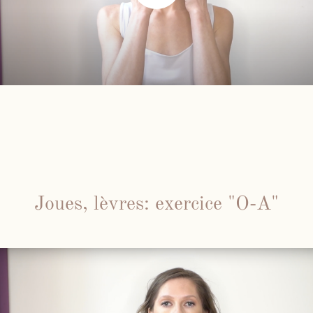
Joues, lèvres: exercice "O-A"