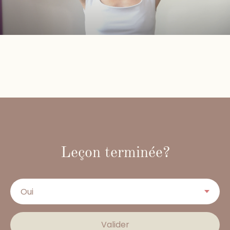
Leçon terminée?
Valider