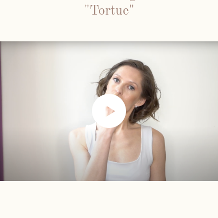
"Tortue"