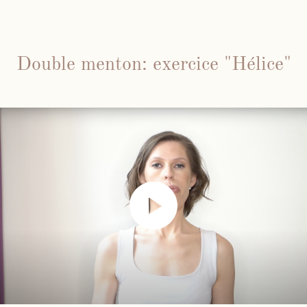
Face Gym
Double menton: exercice "Hélice"
Me contacter par WhatsApp
Mes cours en présentiel et / ou
individuels
Inst
Fb