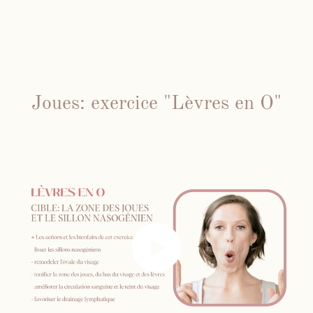
Joues: exercice "Lèvres en O"