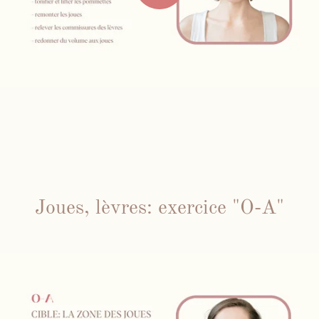
Joues, lèvres: exercice "O-A"