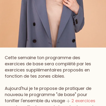
Cette semaine ton programme des
exercices de base sera complété par les
exercices supplémentaires proposés en
fonction de tes zones cibles.
Aujourd'hui je te propose de pratiquer de
nouveau le programme "de base" pour
tonifier l'ensemble du visage
2 exercices
+