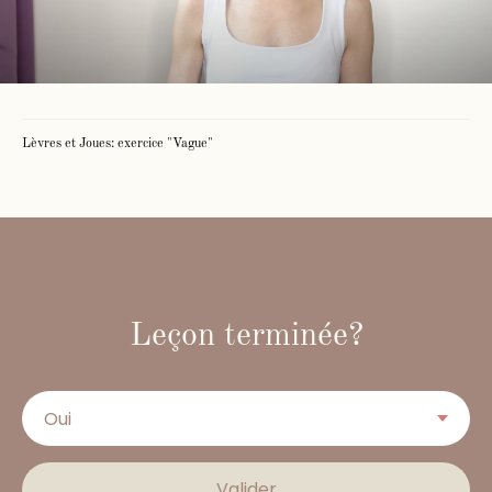
Lèvres et Joues: exercice "Vague"
Leçon terminée?
Valider