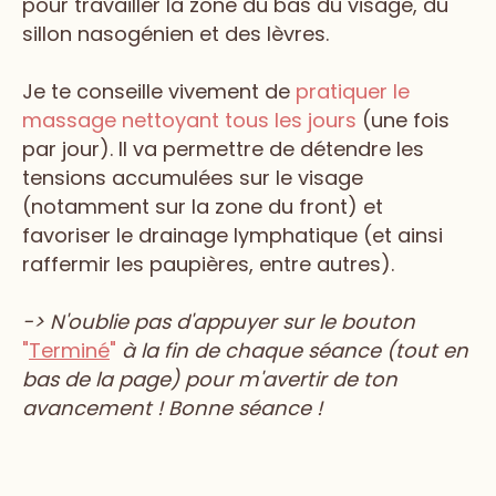
pour travailler la zone du bas du visage, du
sillon nasogénien et des lèvres.
Je te conseille vivement de
pratiquer le
massage nettoyant tous les jours
(une fois
par jour). Il va permettre de détendre les
tensions accumulées sur le visage
(notamment sur la zone du front) et
favoriser le drainage lymphatique (et ainsi
raffermir les paupières, entre autres).
-> N'oublie pas d'appuyer sur le bouton
"
Terminé
"
à la fin de chaque séance (tout en
bas de la page) pour m'avertir de ton
avancement ! Bonne séance !