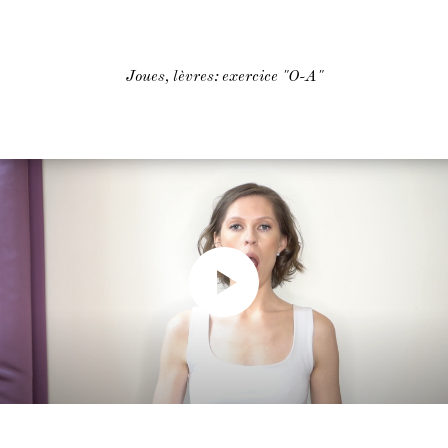
Joues, lèvres: exercice "O-A"