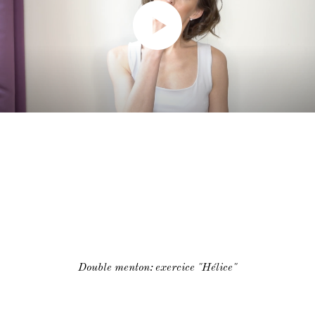
Face Gym
Me contacter par WhatsApp
Mes cours en présentiel et / ou
individuels
Double menton: exercice "Hélice"
Inst
Fb