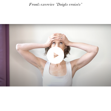
Front: exercice "Doigts croisés"