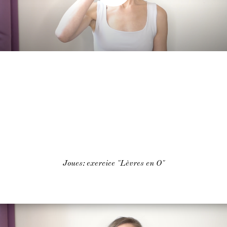
Joues: exercice "Lèvres en O"