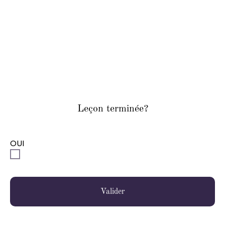
Leçon terminée?
OUI
Valider