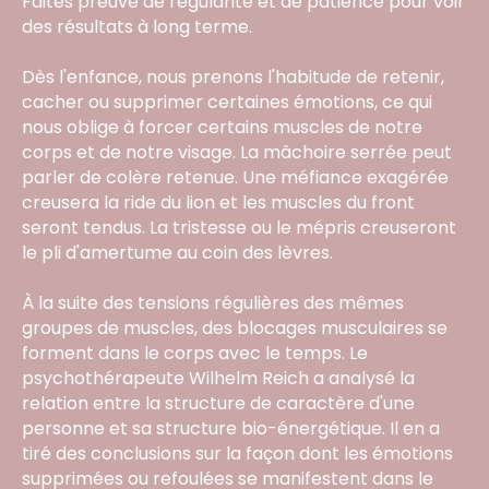
Faites preuve de régularité et de patience pour voir
des résultats à long terme.
Dès l'enfance, nous prenons l'habitude de retenir,
cacher ou supprimer certaines émotions, ce qui
nous oblige à forcer certains muscles de notre
corps et de notre visage. La mâchoire serrée peut
parler de colère retenue. Une méfiance exagérée
creusera la ride du lion et les muscles du front
seront tendus. La tristesse ou le mépris creuseront
le pli d'amertume au coin des lèvres.
À la suite des tensions régulières des mêmes
groupes de muscles, des blocages musculaires se
forment dans le corps avec le temps. Le
psychothérapeute Wilhelm Reich a analysé la
relation entre la structure de caractère d'une
personne et sa structure bio-énergétique. Il en a
tiré des conclusions sur la façon dont les émotions
supprimées ou refoulées se manifestent dans le