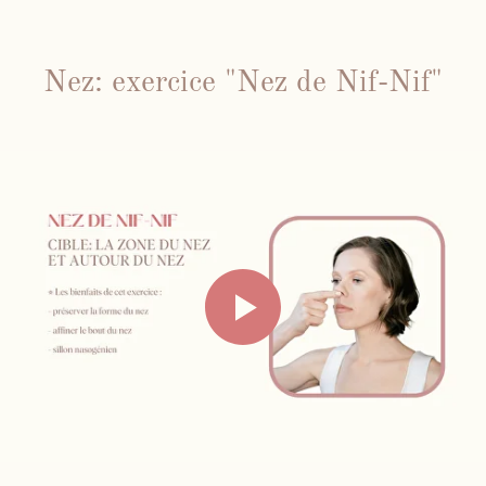
Nez: exercice "Nez de Nif-Nif"