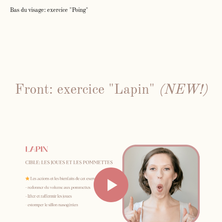
Bas du visage: exercice "Poing"
Front: exercice "Lapin"
(NEW!)