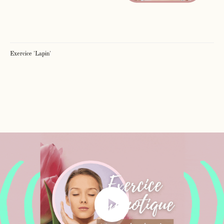
Exercice 'Lapin'