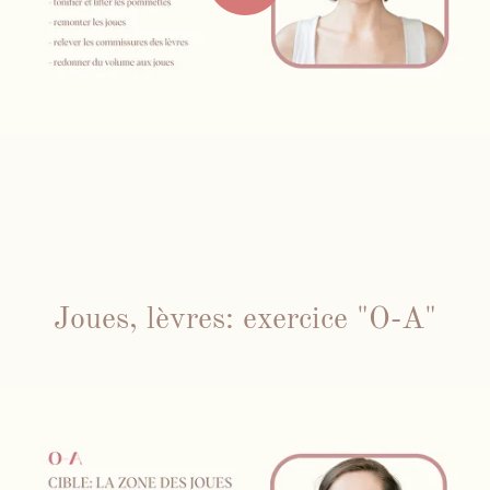
Joues, lèvres: exercice "O-A"