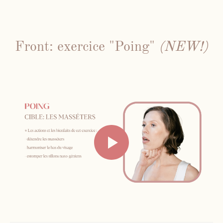
Front: exercice "Poing"
(NEW!)