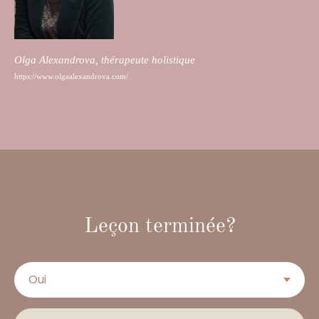
Olga Alexandrova, thérapeute holistique
https://www.olgaalexandrova.com/
Leçon terminée?