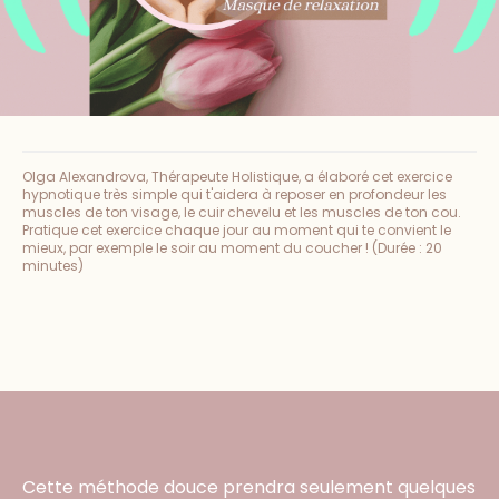
Olga Alexandrova, Thérapeute Holistique, a élaboré cet exercice
hypnotique très simple qui t'aidera à reposer en profondeur les
muscles de ton visage, le cuir chevelu et les muscles de ton cou.
Pratique cet exercice chaque jour au moment qui te convient le
mieux, par exemple le soir au moment du coucher ! (Durée : 20
minutes)
Face Gym
Cette méthode douce prendra seulement quelques