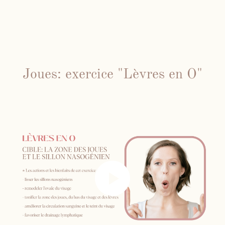
Joues: exercice "Lèvres en O"