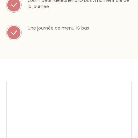
Zoom petit-déjeuner à IG bas : moment clé de
la journée
Une journée de menu IG bas