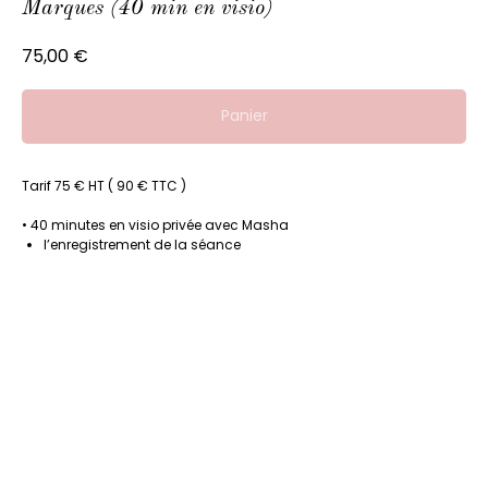
Marques (40 min en visio)
75,00
€
Panier
Tarif 75 € HT ( 90 € TTC )
• 40 minutes en visio privée avec Masha
l’enregistrement de la séance