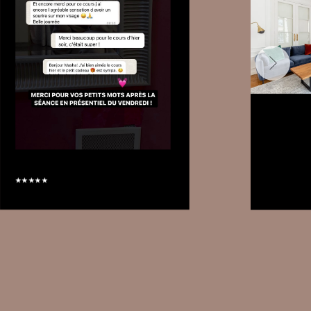
⭑⭑⭑⭑⭑