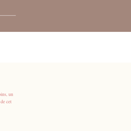
ins, un
 de cet