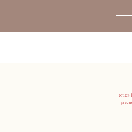
toutes 
précie