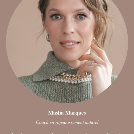
Masha Marques
Coach en rajeunissement naturel