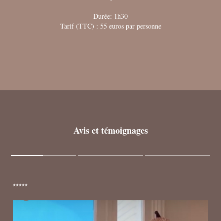
Durée: 1h30
Tarif (TTC) : 55 euros par personne
Avis et témoignages
⭑⭑⭑⭑⭑